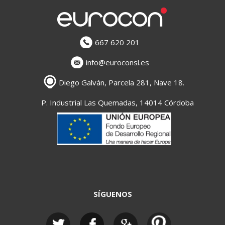
667 620 201
info@euroconsl.es
Diego Galván, Parcela 281, Nave 18.
P. Industrial Las Quemadas, 14014 Córdoba
SÍGUENOS