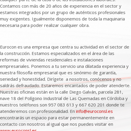
Contamos con más de 20 años de experiencia en el sector y
estamos integrados por un grupo de auténticos profesionales
muy exigentes. Igualmente disponemos de toda la maquinaria
necesaria para poder realizar cualquier obra.
Eurocon es una empresa que centra su actividad en el sector de
la construcción. Estamos especializados en el área de las
reformas de viviendas residenciales e instalaciones
empresariales. Ponemos a tu servicio una dilatada experiencia y
nuestra filosofía empresarial que es sinónimo de garantía,
seriedad y honestidad. Dirígete a nosotros, conócenos y no
saldrás defraudado. Estaremos encantados de poder atenderte.
Nuestras oficinas están en la calle Diego Galván, parcela 281,
nave 18 del Polígono Industrial de Las Quemadas en Córdoba y
nuestros teléfonos son 957 083 613 y 667 620 201 donde te
atenderemos con profesionalidad. En
info@euroconsl.es
encontrarás un espacio para estar permanentemente en
contacto con nosotros al igual que nos puedes visitar en
www.euroconsl.es
.