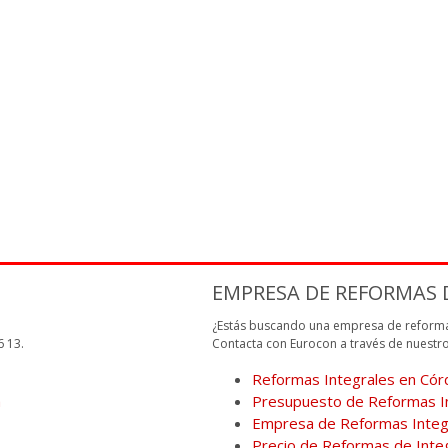
EMPRESA DE REFORMAS 
n
¿Estás buscando una empresa de reform
6 13.
Contacta con Eurocon a través de nuestr
Reformas Integrales en Có
a
Presupuesto de Reformas I
Empresa de Reformas Integ
Precio de Reformas de Inte