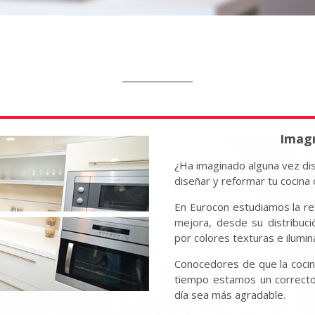
Imagi
¿Ha imaginado alguna vez dis
diseñar y reformar tu cocina
En Eurocon estudiamos la re
mejora, desde su distribuc
por colores texturas e ilumin
Conocedores de que la cocina
tiempo estamos un correcto
día sea más agradable.