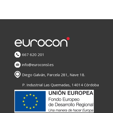
667 620 201
info@euroconsl.es
Diego Galván, Parcela 281, Nave 18.
P. Industrial Las Quemadas, 14014 Córdoba