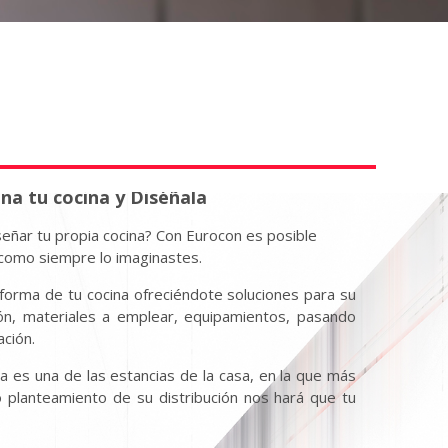
na tu cocina y Diséñala
eñar tu propia cocina? Con Eurocon es posible
 como siempre lo imaginastes.
forma de tu cocina ofreciéndote soluciones para su
ión, materiales a emplear, equipamientos, pasando
ación.
 es una de las estancias de la casa, en la que más
 planteamiento de su distribución nos hará que tu