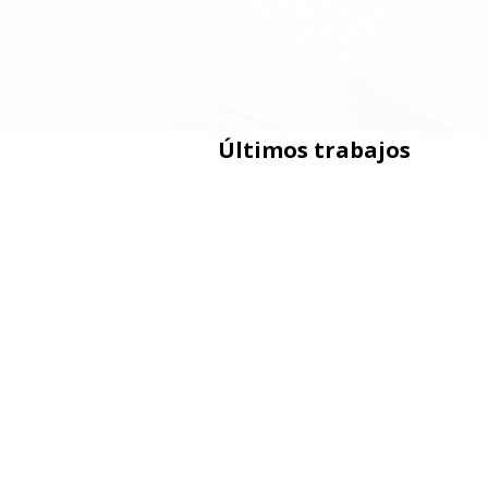
Últimos trabajos
COCINAS
+