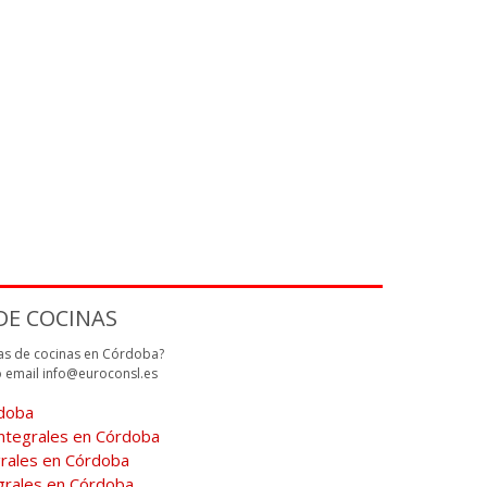
DE COCINAS
as de cocinas en Córdoba?
o email info@euroconsl.es
rdoba
ntegrales en Córdoba
rales en Córdoba
grales en Córdoba