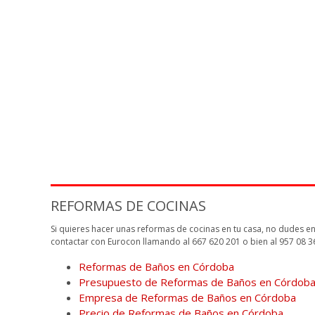
Diséñala
+
REFORMAS DE COCINAS
Si quieres hacer unas reformas de cocinas en tu casa, no dudes e
contactar con Eurocon llamando al 667 620 201 o bien al 957 08 3
Reformas de Baños en Córdoba
Presupuesto de Reformas de Baños en Córdob
Empresa de Reformas de Baños en Córdoba
Precio de Reformas de Baños en Córdoba