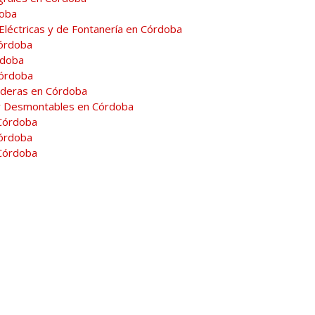
doba
 Eléctricas y de Fontanería en Córdoba
Córdoba
rdoba
Córdoba
ederas en Córdoba
 y Desmontables en Córdoba
 Córdoba
Córdoba
Córdoba