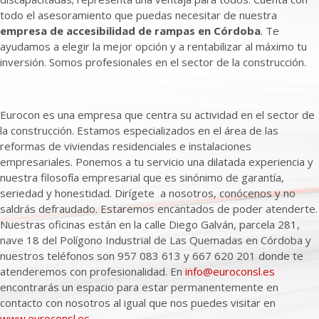
todo el asesoramiento que puedas necesitar de nuestra
empresa de accesibilidad de rampas en Córdoba
. Te
ayudamos a elegir la mejor opción y a rentabilizar al máximo tu
inversión. Somos profesionales en el sector de la construcción.
Eurocon es una empresa que centra su actividad en el sector de
la construcción. Estamos especializados en el área de las
reformas de viviendas residenciales e instalaciones
empresariales. Ponemos a tu servicio una dilatada experiencia y
nuestra filosofía empresarial que es sinónimo de garantía,
seriedad y honestidad. Dirígete a nosotros, conócenos y no
saldrás defraudado. Estaremos encantados de poder atenderte.
Nuestras oficinas están en la calle Diego Galván, parcela 281,
nave 18 del Polígono Industrial de Las Quemadas en Córdoba y
nuestros teléfonos son 957 083 613 y 667 620 201 donde te
atenderemos con profesionalidad. En
info@euroconsl.es
encontrarás un espacio para estar permanentemente en
contacto con nosotros al igual que nos puedes visitar en
www.euroconsl.es
.