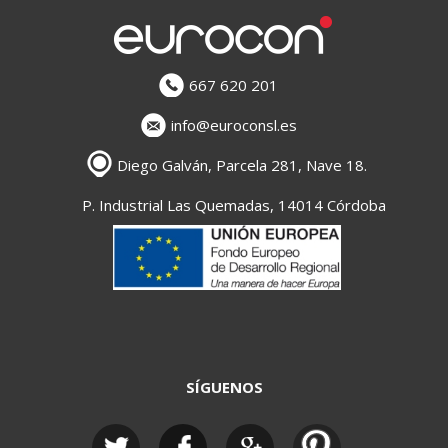
667 620 201
info@euroconsl.es
Diego Galván, Parcela 281, Nave 18.
P. Industrial Las Quemadas, 14014 Córdoba
SÍGUENOS