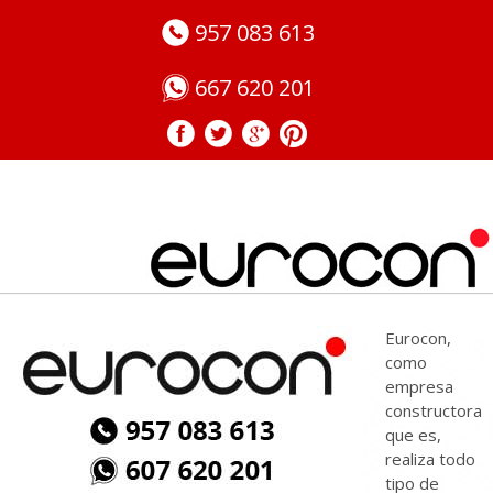
957 083 613
667 620 201
Empresa de Accesibilidad de Rampas en Córdoba
Eurocon,
como
empresa
constructora
que es,
realiza todo
tipo de