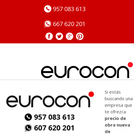
957 083 613
667 620 201
Precio de Obra Nueva de Exteriores en Córdoba
Si estás
buscando una
empresa que
te ofrezca
precio de
obra nueva
de