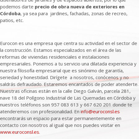
podemos darte
precio de obra nueva de exteriores en
Córdoba
, ya sea para jardines, fachadas, zonas de recreo,
patios, etc.
Eurocon es una empresa que centra su actividad en el sector de
la construcción. Estamos especializados en el área de las
reformas de viviendas residenciales e instalaciones
empresariales. Ponemos a tu servicio una dilatada experiencia y
nuestra filosofía empresarial que es sinónimo de garantía,
seriedad y honestidad. Dirígete a nosotros, conócenos y no
saldrás defraudado. Estaremos encantados de poder atenderte.
Nuestras oficinas están en la calle Diego Galván, parcela 281,
nave 18 del Polígono Industrial de Las Quemadas en Córdoba y
nuestros teléfonos son 957 083 613 y 667 620 201 donde te
atenderemos con profesionalidad. En
info@euroconsl.es
encontrarás un espacio para estar permanentemente en
contacto con nosotros al igual que nos puedes visitar en
www.euroconsl.es
.