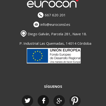
667 620 201
info@euroconsl.es
Diego Galván, Parcela 281, Nave 18.
P. Industrial Las Quemadas, 14014 Córdoba
SÍGUENOS